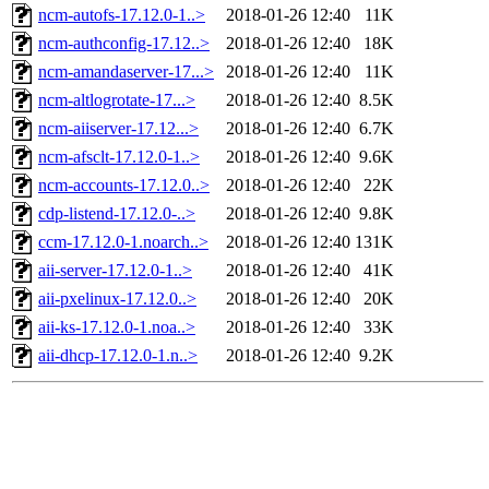
ncm-autofs-17.12.0-1..>
2018-01-26 12:40
11K
ncm-authconfig-17.12..>
2018-01-26 12:40
18K
ncm-amandaserver-17...>
2018-01-26 12:40
11K
ncm-altlogrotate-17...>
2018-01-26 12:40
8.5K
ncm-aiiserver-17.12...>
2018-01-26 12:40
6.7K
ncm-afsclt-17.12.0-1..>
2018-01-26 12:40
9.6K
ncm-accounts-17.12.0..>
2018-01-26 12:40
22K
cdp-listend-17.12.0-..>
2018-01-26 12:40
9.8K
ccm-17.12.0-1.noarch..>
2018-01-26 12:40
131K
aii-server-17.12.0-1..>
2018-01-26 12:40
41K
aii-pxelinux-17.12.0..>
2018-01-26 12:40
20K
aii-ks-17.12.0-1.noa..>
2018-01-26 12:40
33K
aii-dhcp-17.12.0-1.n..>
2018-01-26 12:40
9.2K