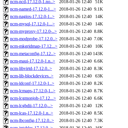
ncm-ncd-17.12.0-1.no..>
2018-01-26 12:40
51K
ncm-named-17.12.0-1...>
2018-01-26 12:40
9.1K
ncm-nagios-17.12.0-1..>
2018-01-26 12:40
14K
ncm-mysql-17.12.0-1...>
2018-01-26 12:40
14K
ncm-myproxy-17.12.0-..>
2018-01-26 12:40
8.8K
ncm-modprobe-17.12.0..>
2018-01-26 12:40
7.0K
ncm-mkgridmap-17.12...>
2018-01-26 12:40
10K
ncm-metaconfig-17.12..>
2018-01-26 12:40
143K
ncm-maui-17.12.0-1.n..>
2018-01-26 12:40
6.6K
ncm-libvirtd-17.12.0..>
2018-01-26 12:40
8.3K
ncm-lib-blockdevices..>
2018-01-26 12:40
63K
ncm-ldconf-17.12.0-1..>
2018-01-26 12:40
8.2K
ncm-lcmaps-17.12.0-1..>
2018-01-26 12:40
8.7K
ncm-lcgmonjob-17.12...>
2018-01-26 12:40
6.6K
ncm-lcgbdii-17.12.0-..>
2018-01-26 12:40
12K
ncm-lcas-17.12.0-1.n..>
2018-01-26 12:40
8.5K
ncm-lbconfig-17.12.0..>
2018-01-26 12:40
7.3K
ncm-iptables-17.12.0..>
2018-01-26 12:40
16K