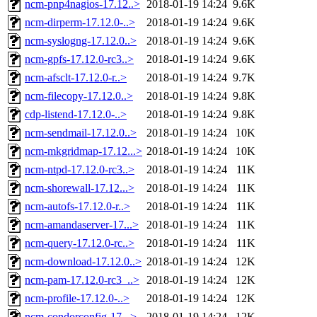
ncm-pnp4nagios-17.12..>
2018-01-19 14:24
9.6K
ncm-dirperm-17.12.0-..>
2018-01-19 14:24
9.6K
ncm-syslogng-17.12.0..>
2018-01-19 14:24
9.6K
ncm-gpfs-17.12.0-rc3..>
2018-01-19 14:24
9.6K
ncm-afsclt-17.12.0-r..>
2018-01-19 14:24
9.7K
ncm-filecopy-17.12.0..>
2018-01-19 14:24
9.8K
cdp-listend-17.12.0-..>
2018-01-19 14:24
9.8K
ncm-sendmail-17.12.0..>
2018-01-19 14:24
10K
ncm-mkgridmap-17.12...>
2018-01-19 14:24
10K
ncm-ntpd-17.12.0-rc3..>
2018-01-19 14:24
11K
ncm-shorewall-17.12...>
2018-01-19 14:24
11K
ncm-autofs-17.12.0-r..>
2018-01-19 14:24
11K
ncm-amandaserver-17...>
2018-01-19 14:24
11K
ncm-query-17.12.0-rc..>
2018-01-19 14:24
11K
ncm-download-17.12.0..>
2018-01-19 14:24
12K
ncm-pam-17.12.0-rc3_..>
2018-01-19 14:24
12K
ncm-profile-17.12.0-..>
2018-01-19 14:24
12K
ncm-condorconfig-17...>
2018-01-19 14:24
12K