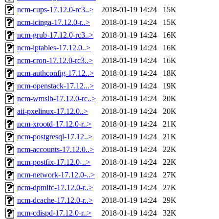
ncm-cups-17.12.0-rc3..>
2018-01-19 14:24
15K
ncm-icinga-17.12.0-r..>
2018-01-19 14:24
15K
ncm-grub-17.12.0-rc3..>
2018-01-19 14:24
16K
ncm-iptables-17.12.0..>
2018-01-19 14:24
16K
ncm-cron-17.12.0-rc3..>
2018-01-19 14:24
16K
ncm-authconfig-17.12..>
2018-01-19 14:24
18K
ncm-openstack-17.12...>
2018-01-19 14:24
19K
ncm-wmslb-17.12.0-rc..>
2018-01-19 14:24
20K
aii-pxelinux-17.12.0..>
2018-01-19 14:24
20K
ncm-xrootd-17.12.0-r..>
2018-01-19 14:24
21K
ncm-postgresql-17.12..>
2018-01-19 14:24
21K
ncm-accounts-17.12.0..>
2018-01-19 14:24
22K
ncm-postfix-17.12.0-..>
2018-01-19 14:24
22K
ncm-network-17.12.0-..>
2018-01-19 14:24
27K
ncm-dpmlfc-17.12.0-r..>
2018-01-19 14:24
27K
ncm-dcache-17.12.0-r..>
2018-01-19 14:24
29K
ncm-cdispd-17.12.0-r..>
2018-01-19 14:24
32K