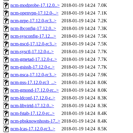
ncm-modprobe-17.12.0..>
2018-01-19 14:24
7.0K
ncm-openvpn-17.12.0-..>
2018-01-19 14:24
7.1K
ncm-nrpe-17.12.0-rc3..>
2018-01-19 14:24
7.2K
ncm-lbconfig-17.12.0..>
2018-01-19 14:24
7.3K
ncm-sysconfig-17.12...>
2018-01-19 14:24
7.5K
ncm-nscd-17.12.0-rc3..>
2018-01-19 14:24
7.5K
ncm-sysctl-17.12.0-r..>
2018-01-19 14:24
7.7K
ncm-gmetad-17.12.0-r..>
2018-01-19 14:24
7.7K
ncm-gsissh-17.12.0-r..>
2018-01-19 14:24
7.7K
ncm-nsca-17.12.0-rc3..>
2018-01-19 14:24
7.9K
ncm-nss-17.12.0-rc3_..>
2018-01-19 14:24
8.0K
ncm-gmond-17.12.0-rc..>
2018-01-19 14:24
8.0K
ncm-ldconf-17.12.0-r..>
2018-01-19 14:24
8.3K
ncm-libvirtd-17.12.0..>
2018-01-19 14:24
8.3K
ncm-fstab-17.12.0-rc..>
2018-01-19 14:24
8.4K
ncm-pbsknownhosts-17..>
2018-01-19 14:24
8.4K
ncm-lcas-17.12.0-rc3..>
2018-01-19 14:24
8.5K