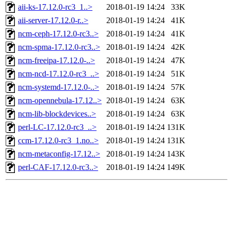
aii-ks-17.12.0-rc3_1..>
2018-01-19 14:24
33K
aii-server-17.12.0-r..>
2018-01-19 14:24
41K
ncm-ceph-17.12.0-rc3..>
2018-01-19 14:24
41K
ncm-spma-17.12.0-rc3..>
2018-01-19 14:24
42K
ncm-freeipa-17.12.0-..>
2018-01-19 14:24
47K
ncm-ncd-17.12.0-rc3_..>
2018-01-19 14:24
51K
ncm-systemd-17.12.0-..>
2018-01-19 14:24
57K
ncm-opennebula-17.12..>
2018-01-19 14:24
63K
ncm-lib-blockdevices..>
2018-01-19 14:24
63K
perl-LC-17.12.0-rc3_..>
2018-01-19 14:24
131K
ccm-17.12.0-rc3_1.no..>
2018-01-19 14:24
131K
ncm-metaconfig-17.12..>
2018-01-19 14:24
143K
perl-CAF-17.12.0-rc3..>
2018-01-19 14:24
149K