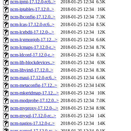
ncm-ipmi-17.12.0-rc6..>
2018-01-25 12:34
6.5K
ncm-iptables-17.12.0..>
2018-01-25 12:34
16K
ncm-lbconfig-17.12.0..>
2018-01-25 12:34
7.3K
ncm-lcas-17.12.0-rc6..>
2018-01-25 12:34
8.5K
ncm-lcgbdii-17.12.0-..>
2018-01-25 12:34
12K
ncm-lcgmonjob-17.12...>
2018-01-25 12:34
6.6K
ncm-lcmaps-17.12.0-r..>
2018-01-25 12:34
8.7K
ncm-ldconf-17.12.0-r..>
2018-01-25 12:34
8.3K
ncm-lib-blockdevices..>
2018-01-25 12:34
63K
ncm-libvirtd-17.12.0..>
2018-01-25 12:34
8.3K
ncm-maui-17.12.0-rc6..>
2018-01-25 12:34
6.6K
ncm-metaconfig-17.12..>
2018-01-25 12:34
143K
ncm-mkgridmap-17.12...>
2018-01-25 12:34
10K
ncm-modprobe-17.12.0..>
2018-01-25 12:34
7.0K
ncm-myproxy-17.12.0-..>
2018-01-25 12:34
8.9K
ncm-mysql-17.12.0-rc..>
2018-01-25 12:34
14K
ncm-nagios-17.12.0-r..>
2018-01-25 12:34
14K
ncm-named-17.12.0-rc..>
2018-01-25 12:34
9.1K