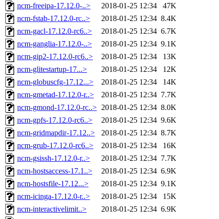
ncm-freeipa-17.12.0-..>
2018-01-25 12:34
47K
ncm-fstab-17.12.0-rc..>
2018-01-25 12:34
8.4K
ncm-gacl-17.12.0-rc6..>
2018-01-25 12:34
6.7K
ncm-ganglia-17.12.0-..>
2018-01-25 12:34
9.1K
ncm-gip2-17.12.0-rc6..>
2018-01-25 12:34
13K
ncm-glitestartup-17...>
2018-01-25 12:34
12K
ncm-globuscfg-17.12...>
2018-01-25 12:34
14K
ncm-gmetad-17.12.0-r..>
2018-01-25 12:34
7.7K
ncm-gmond-17.12.0-rc..>
2018-01-25 12:34
8.0K
ncm-gpfs-17.12.0-rc6..>
2018-01-25 12:34
9.6K
ncm-gridmapdir-17.12..>
2018-01-25 12:34
8.7K
ncm-grub-17.12.0-rc6..>
2018-01-25 12:34
16K
ncm-gsissh-17.12.0-r..>
2018-01-25 12:34
7.7K
ncm-hostsaccess-17.1..>
2018-01-25 12:34
6.9K
ncm-hostsfile-17.12...>
2018-01-25 12:34
9.1K
ncm-icinga-17.12.0-r..>
2018-01-25 12:34
15K
ncm-interactivelimit..>
2018-01-25 12:34
6.9K