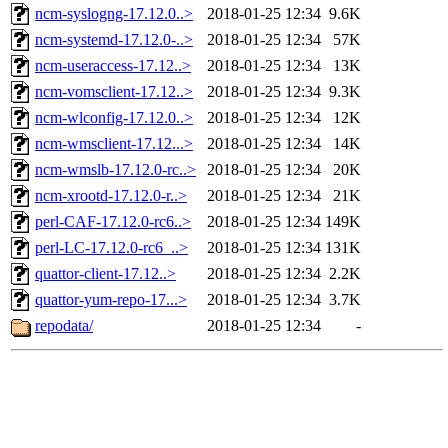
ncm-syslogng-17.12.0..>
2018-01-25 12:34
9.6K
ncm-systemd-17.12.0-..>
2018-01-25 12:34
57K
ncm-useraccess-17.12..>
2018-01-25 12:34
13K
ncm-vomsclient-17.12..>
2018-01-25 12:34
9.3K
ncm-wlconfig-17.12.0..>
2018-01-25 12:34
12K
ncm-wmsclient-17.12...>
2018-01-25 12:34
14K
ncm-wmslb-17.12.0-rc..>
2018-01-25 12:34
20K
ncm-xrootd-17.12.0-r..>
2018-01-25 12:34
21K
perl-CAF-17.12.0-rc6..>
2018-01-25 12:34
149K
perl-LC-17.12.0-rc6_..>
2018-01-25 12:34
131K
quattor-client-17.12..>
2018-01-25 12:34
2.2K
quattor-yum-repo-17...>
2018-01-25 12:34
3.7K
repodata/
2018-01-25 12:34
-