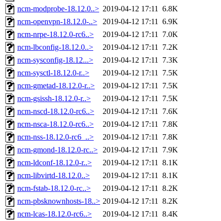
ncm-modprobe-18.12.0..>
2019-04-12 17:11
6.8K
ncm-openvpn-18.12.0-..>
2019-04-12 17:11
6.9K
ncm-nrpe-18.12.0-rc6..>
2019-04-12 17:11
7.0K
ncm-lbconfig-18.12.0..>
2019-04-12 17:11
7.2K
ncm-sysconfig-18.12...>
2019-04-12 17:11
7.3K
ncm-sysctl-18.12.0-r..>
2019-04-12 17:11
7.5K
ncm-gmetad-18.12.0-r..>
2019-04-12 17:11
7.5K
ncm-gsissh-18.12.0-r..>
2019-04-12 17:11
7.5K
ncm-nscd-18.12.0-rc6..>
2019-04-12 17:11
7.6K
ncm-nsca-18.12.0-rc6..>
2019-04-12 17:11
7.8K
ncm-nss-18.12.0-rc6_..>
2019-04-12 17:11
7.8K
ncm-gmond-18.12.0-rc..>
2019-04-12 17:11
7.9K
ncm-ldconf-18.12.0-r..>
2019-04-12 17:11
8.1K
ncm-libvirtd-18.12.0..>
2019-04-12 17:11
8.1K
ncm-fstab-18.12.0-rc..>
2019-04-12 17:11
8.2K
ncm-pbsknownhosts-18..>
2019-04-12 17:11
8.2K
ncm-lcas-18.12.0-rc6..>
2019-04-12 17:11
8.4K