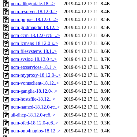
ncm-altlogrotate-18...>
2019-04-12 17:11
8.4K
ncm-resolver-18.12.0..>
2019-04-12 17:11
8.4K
ncm-puppet-18.12.0-r..>
2019-04-12 17:11
8.5K
ncm-gridmapdir-18.12..>
2019-04-12 17:11
8.5K
ncm-ccm-18.12.0-rc6_..>
2019-04-12 17:11
8.6K
ncm-lcmaps-18.12.0-r..>
2019-04-12 17:11
8.6K
ncm-filesystems-18.1..>
2019-04-12 17:11
8.6K
ncm-syslog-18.12.0-r..>
2019-04-12 17:11
8.7K
ncm-etcservices-18.1..>
2019-04-12 17:11
8.7K
ncm-myproxy-18.12.0-..>
2019-04-12 17:11
8.7K
ncm-vomsclient-18.12..>
2019-04-12 17:11
8.8K
ncm-ganglia-18.12.0-..>
2019-04-12 17:11
8.9K
ncm-hostsfile-18.12...>
2019-04-12 17:11
9.0K
ncm-named-18.12.0-rc..>
2019-04-12 17:11
9.0K
aii-dhcp-18.12.0-rc6..>
2019-04-12 17:11
9.0K
ncm-ofed-18.12.0-rc6..>
2019-04-12 17:11
9.3K
ncm-pnp4nagios-18.12..>
2019-04-12 17:11
9.4K