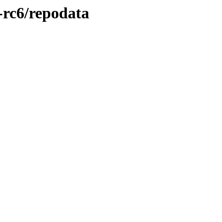
0-rc6/repodata